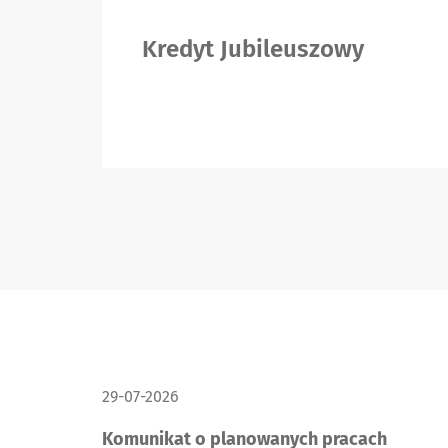
Kredyt Jubileuszowy
DATA PUBLIKACJI:
29-07-2026
Komunikat o planowanych pracach