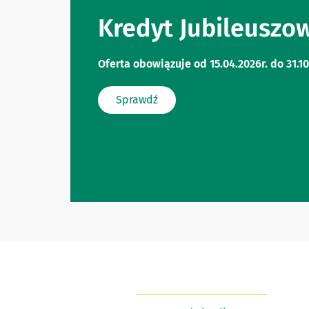
Kredyt Jubileuszo
Oferta obowiązuje od 15.04.2026r. do 31.10
Sprawdź