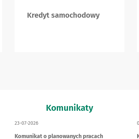
Kredyt samochodowy
Komunikaty
DATA PUBLIKACJI:
D
23-07-2026
Komunikat o planowanych pracach