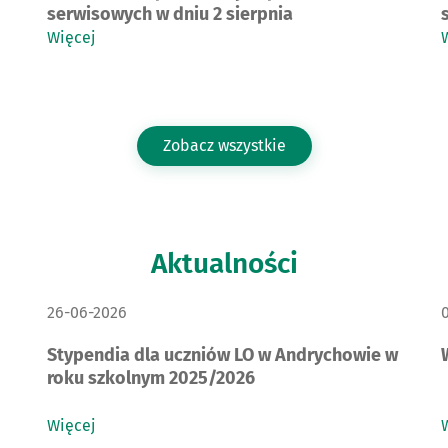
serwisowych w dniu 2 sierpnia
Więcej
Zobacz wszystkie
Aktualności
DATA PUBLIKACJI:
D
26-06-2026
Stypendia dla uczniów LO w Andrychowie w
roku szkolnym 2025/2026
Więcej