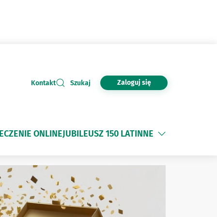
Zaloguj się
Kontakt
Szukaj
ECZENIE ONLINE
JUBILEUSZ 150 LAT
INNE