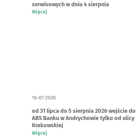
serwisowych w dniu 4 sierpnia
Więcej
DATA PUBLIKACJI:
16-07-2026
od 31 lipca do 5 sierpnia 2026 wejście do
ABS Banku w Andrychowie tylko od ulicy
Krakowskiej
Więcej