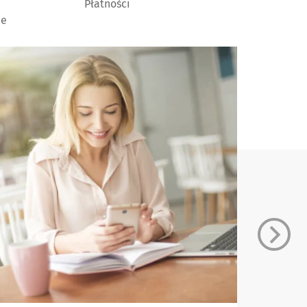
Płatności
ie