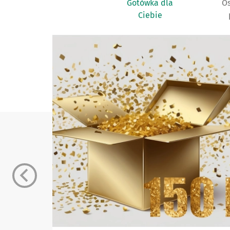
Gotówka dla
Os
Ciebie