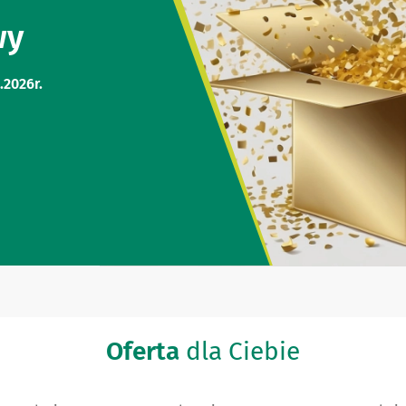
wy
.2026r.
Oferta
dla Ciebie