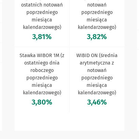
ostatnich notowań
notowań
poprzedniego
poprzedniego
miesiąca
miesiąca
kalendarzowego)
kalendarzowego)
3,81%
3,82%
Stawka WIBOR 1M (z
WIBID ON (średnia
ostatniego dnia
arytmetyczna z
roboczego
notowań
poprzedniego
poprzedniego
miesiąca
miesiąca
kalendarzowego)
kalendarzowego)
3,80%
3,46%