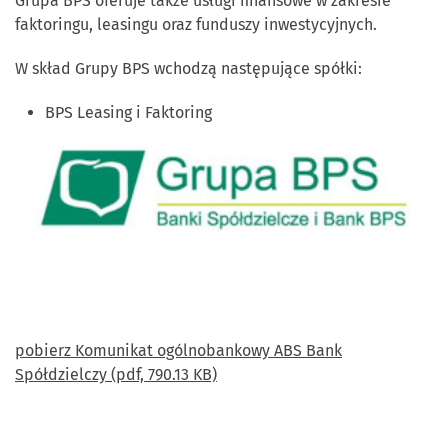
Grupa BPS oferuje także usługi finansowe w zakresie
faktoringu, leasingu oraz funduszy inwestycyjnych.
W skład Grupy BPS wchodzą następujące spółki:
BPS Leasing i Faktoring
pobierz Komunikat ogólnobankowy ABS Bank
Spółdzielczy (pdf, 790.13 KB)