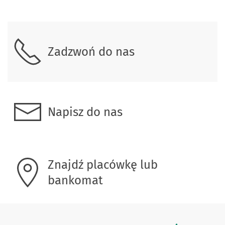
Skontaktuj się z nami
Zadzwoń do nas
Napisz do nas
Znajdź placówkę lub
bankomat