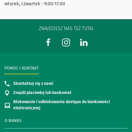
wtorek, czwartek - 9:00-17:00
ZNAJDZIESZ NAS TEŻ TUTAJ
POMOC I KONTAKT
Skontaktuj się z nami
Znajdź placówkę lub bankomat
Blokowanie i odblokowanie dostępu do bankowości
elektronicznej
O BANKU