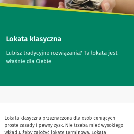
Lokata klasyczna
Lubisz tradycyjne rozwiązania? Ta lokata jest
właśnie dla Ciebie
Lokata klasyczna przeznaczona dla osób ceniących
proste zasady i pewny zysk. Nie trzeba mieć wysokiego
wkładu, żeby założyć lokatę terminową. Lokata