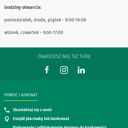
Godziny otwarcia:
poniedziałek, środa, piątek - 8:00-16:00
wtorek, czwartek - 9:00-17:00
ZNAJDZIESZ NAS TEŻ TUTAJ
POMOC I KONTAKT
Skontaktuj się z nami
Znajdź placówkę lub bankomat
Blokowanie i odblokowanie dostępu do bankowości