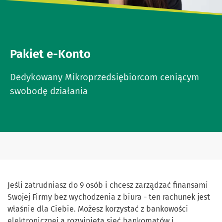
Pakiet e-Konto
Dedykowany Mikroprzedsiębiorcom ceniącym
swobodę działania
Jeśli zatrudniasz do 9 osób i chcesz zarządzać finansami
Swojej Firmy bez wychodzenia z biura - ten rachunek jest
właśnie dla Ciebie. Możesz korzystać z bankowości
elektronicznej a rozwinięta sieć bankomatów i