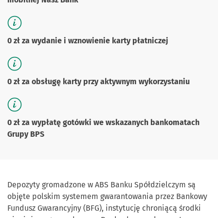
0 zł za wydanie i wznowienie karty płatniczej
0 zł za obsługę karty przy aktywnym wykorzystaniu
0 zł za wypłatę gotówki we wskazanych bankomatach
Grupy BPS
Depozyty gromadzone w ABS Banku Spółdzielczym są
objęte polskim systemem gwarantowania przez Bankowy
Fundusz Gwarancyjny (BFG), instytucję chroniącą środki