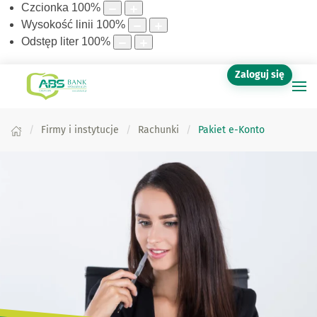
Czcionka
100
%
Wysokość linii
100
%
Odstęp liter
100
%
Zaloguj się
Firmy i instytucje
Rachunki
Pakiet e-Konto