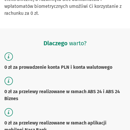
wpłatomatów biometrycznych umożliwi Ci korzystanie z
rachunku za 0 zł.
Dlaczego
warto?
0 zł za prowadzenie konta PLN i konta walutowego
0 zł za przelewy realizowane w ramach ABS 24 i ABS 24
Biznes
0 zł za przelewy realizowane w ramach aplikacji
mobilnej Nasz Bank