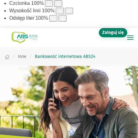
Czcionka
100
%
Wysokość linii
100
%
Odstęp liter
100
%
Zaloguj się
Inne
Bankowość internetowa ABS24