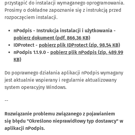
przystąpić do instalacji wymaganego oprogramowania.
Prosimy o dokładne zapoznanie się z instrukcją przed
rozpoczęciem instalacji.
nPodpis - Instrukcja instalacji i użytkowania -
pobierz dokument (pdf, 866,36 KB)
IDProtect -
pobierz plik IDProtect (zip, 98,54 KB)
nPodpis 1.1.9.0 -
pobierz plik nPodpis (zip, 489,99
KB)
Do poprawnego działania aplikacji nPodpis wymagany
jest aktualnie wspierany i regularnie aktualizowany
system operacyjny Windows.
--
Rozwiązanie problemu związanego z pojawianiem
się błędu "Określono nieprawidłowy typ dostawcy" w
aplikacji nPodpis.