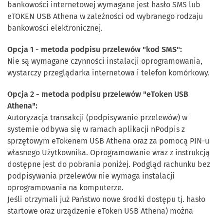
bankowości internetowej wymagane jest hasło SMS lub
eTOKEN USB Athena w zależności od wybranego rodzaju
bankowości elektronicznej.
Opcja 1 - metoda podpisu przelewów "kod SMS":
Nie są wymagane czynności instalacji oprogramowania,
wystarczy przeglądarka internetowa i telefon komórkowy.
Opcja 2 - metoda podpisu przelewów "eToken USB
Athena":
Autoryzacja transakcji (podpisywanie przelewów) w
systemie odbywa się w ramach aplikacji nPodpis z
sprzętowym eTokenem USB Athena oraz za pomocą PIN-u
własnego Użytkownika. Oprogramowanie wraz z instrukcją
dostępne jest do pobrania poniżej. Podgląd rachunku bez
podpisywania przelewów nie wymaga instalacji
oprogramowania na komputerze.
Jeśli otrzymali już Państwo nowe środki dostępu tj. hasło
startowe oraz urządzenie eToken USB Athena) można