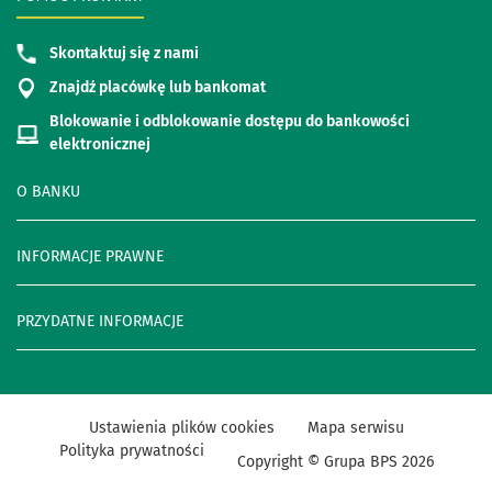
Skontaktuj się z nami
Znajdź placówkę lub bankomat
Blokowanie i odblokowanie dostępu do bankowości
elektronicznej
O BANKU
INFORMACJE PRAWNE
PRZYDATNE INFORMACJE
Ustawienia plików cookies
Mapa serwisu
Polityka prywatności
Copyright © Grupa BPS
2026