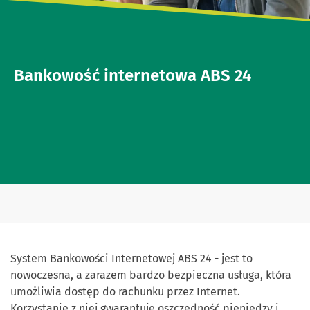
Bankowość internetowa ABS 24
System Bankowości Internetowej ABS 24 - jest to
nowoczesna, a zarazem bardzo bezpieczna usługa, która
umożliwia dostęp do rachunku przez Internet.
Korzystanie z niej gwarantuje oszczędność pieniędzy i