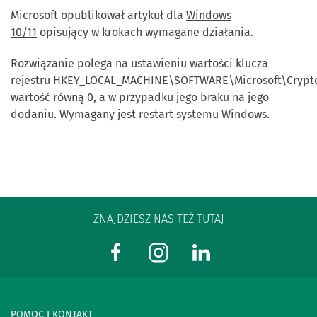
Microsoft opublikował artykuł dla
Windows
10/11
opisujący w krokach wymagane działania.
Rozwiązanie polega na ustawieniu wartości klucza
rejestru HKEY_LOCAL_MACHINE\SOFTWARE\Microsoft\Crypto
wartość równą 0, a w przypadku jego braku na jego
dodaniu. Wymagany jest restart systemu Windows.
ZNAJDZIESZ NAS TEŻ TUTAJ
POMOC I KONTAKT