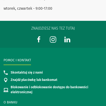
wtorek, czwartek - 9:00-17:00
ZNAJDZIESZ NAS TEŻ TUTAJ
POMOC I KONTAKT
Skontaktuj się z nami
Znajdź placówkę lub bankomat
Blokowanie i odblokowanie dostępu do bankowości
elektronicznej
O BANKU