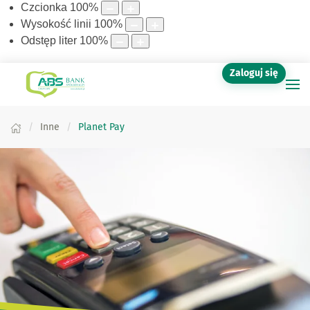
Czcionka
100
%
Wysokość linii
100
%
Odstęp liter
100
%
Zaloguj się
Inne
Planet Pay