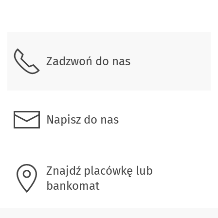
Skontaktuj się z nami
Zadzwoń do nas
Napisz do nas
Znajdź placówkę lub
bankomat