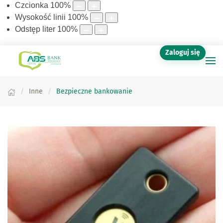
Czcionka
100
%
Wysokość linii
100
%
Odstęp liter
100
%
Zaloguj się
Inne
Bezpieczne bankowanie