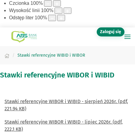
Czcionka
100
%
Wysokość linii
100
%
Odstęp liter
100
%
Zaloguj się
Stawki referencyjne WIBID i WIBOR
Stawki referencyjne WIBOR i WIBID
Stawki referencyjne WIBOR i WIBID - sierpień 2026r. (pdf,
221,94 KB)
Stawki referencyjne WIBOR i WIBID - lipiec 2026r. (pdf,
222,1 KB)