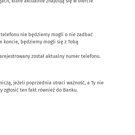
ch, które aktualnie znajdują się w ofercie
telefonu nie będziemy mogli o nie zadbać
im koncie, będziemy mogli się z Tobą
rejestrowany został aktualny numer telefonu.
niczą, jeżeli poprzednia utraci ważność, a Ty nie
 zgłosić ten fakt również do Banku.