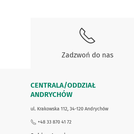
Skontaktuj się z nami
Zadzwoń do nas
CENTRALA/ODDZIAŁ
ANDRYCHÓW
ul. Krakowska 112, 34-120 Andrychów
+48 33 870 41 72