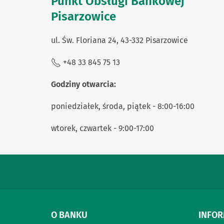
Punkt Obsługi Bankowej
Pisarzowice
ul. Św. Floriana 24, 43-332 Pisarzowice
+48 33 845 75 13
Godziny otwarcia:
poniedziałek, środa, piątek - 8:00-16:00
wtorek, czwartek - 9:00-17:00
O BANKU
INFO