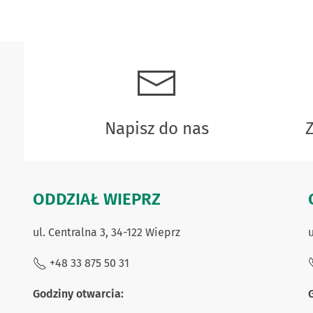
Napisz do nas
ODDZIAŁ WIEPRZ
ul. Centralna 3, 34-122 Wieprz
u
+48 33 875 50 31
Godziny otwarcia: