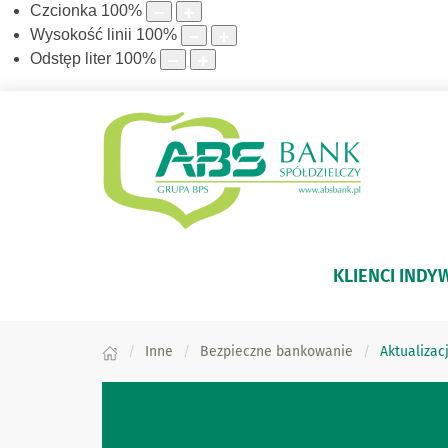
Czcionka
100
%
Wysokość linii
100
%
Odstęp liter
100
%
KLIENCI INDY
Inne
Bezpieczne bankowanie
Aktualiza