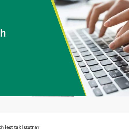
ch
ych
jest tak istotna?