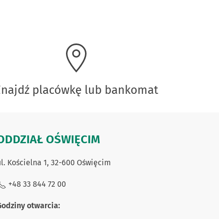
Znajdź placówkę lub bankomat
ODDZIAŁ OŚWIĘCIM
l. Kościelna 1, 32-600 Oświęcim
+48 33 844 72 00
Godziny otwarcia: