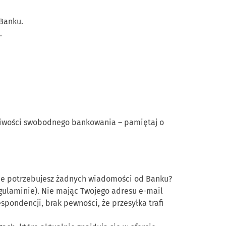
 Banku.
.
żliwości swobodnego bankowania – pamiętaj o
nie potrzebujesz żadnych wiadomości od Banku?
egulaminie). Nie mając Twojego adresu e-mail
pondencji, brak pewności, że przesyłka trafi