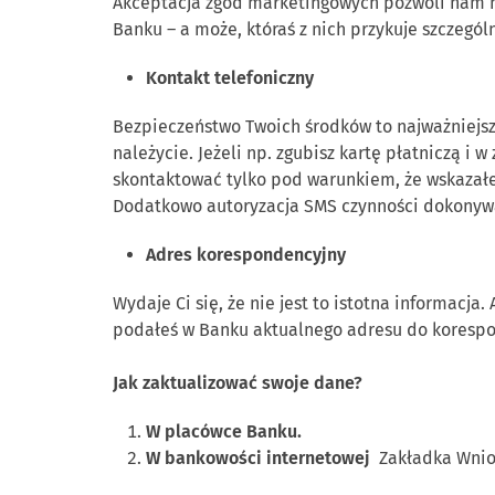
Akceptacja zgód marketingowych pozwoli nam na 
Banku – a może, któraś z nich przykuje szczegó
Kontakt telefoniczny
Bezpieczeństwo Twoich środków to najważniejs
należycie. Jeżeli np. zgubisz kartę płatniczą 
skontaktować tylko pod warunkiem, że wskazał
Dodatkowo autoryzacja SMS czynności dokonywan
Adres korespondencyjny
Wydaje Ci się, że nie jest to istotna informacja
podałeś w Banku aktualnego adresu do korespon
Jak zaktualizować swoje dane?
W placówce Banku.
W bankowości internetowej
Zakładka Wnio