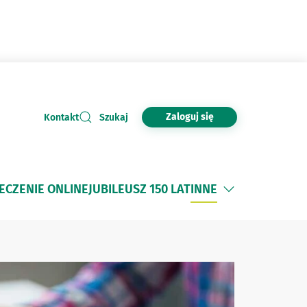
Zaloguj się
Kontakt
Szukaj
ECZENIE ONLINE
JUBILEUSZ 150 LAT
INNE