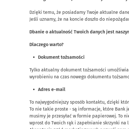
Dzięki temu, że posiadamy Twoje aktualne dane
Jeśli uznamy, że na koncie doszło do niepożąd
Dbanie o aktualność Twoich danych jest nasz
Dlacze
go warto?
Dokument tożsamości
Tylko aktualny dokument tożsamości umożliwia 
wyrobieniu na czas nowego dokumentu tożsamoś
Adres e-mail
To najwygodniejszy sposób kontaktu, dzięki kt
To nie takie proste - są informacje, które Bank
musimy je przesyłać w formie papierowej. To ni
wprost do Twoich rąk i zapełnianie skrzynki na 