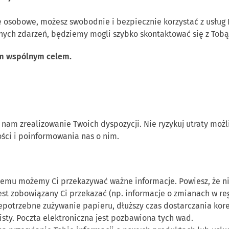
 osobowe, możesz swobodnie i bezpiecznie korzystać z usług
anych zdarzeń, będziemy mogli szybko skontaktować się z Tobą
ym wspólnym celem.
nam zrealizowanie Twoich dyspozycji. Nie ryzykuj utraty mo
ci i poinformowania nas o nim.
óremu możemy Ci przekazywać ważne informacje. Powiesz, że 
 jest zobowiązany Ci przekazać (np. informacje o zmianach w r
epotrzebne zużywanie papieru, dłuższy czas dostarczania kores
listy. Poczta elektroniczna jest pozbawiona tych wad.