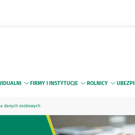
WIDUALNI
FIRMY I INSTYTUCJE
ROLNICY
UBEZPI
cja danych osobowych