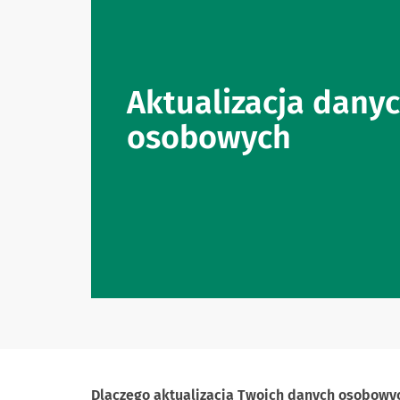
Aktualizacja dany
osobowych
Dlaczego aktualizacja Twoich danych osobow