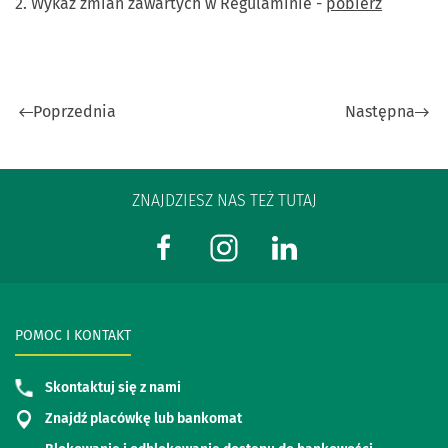
2. Wykaz zmian zawartych w Regulaminie -
pobierz
Poprzednia
Następna
ZNAJDZIESZ NAS TEŻ TUTAJ
POMOC I KONTAKT
Skontaktuj się z nami
Znajdź placówkę lub bankomat