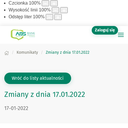
Czcionka
100
%
Wysokość linii
100
%
Odstęp liter
100
%
Zaloguj się
Komunikaty
Zmiany z dnia 17.01.2022
Wróć do listy aktualności
Zmiany z dnia 17.01.2022
DATA PUBLIKACJI:
17-01-2022