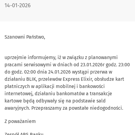
DATA PUBLIKACJI:
14-01-2026
Szanowni Państwo,
uprzejmie informujemy, iż w związku z planowanymi
pracami serwisowymi w dniach od 23.01.2026r godz. 23:00
do godz. 02:00 dnia 24.01.2026 wystąpi przerwa w
działaniu BLIK, przelewów Express Elixir, obsłudze kart
płatniczych w aplikacji mobilnej i bankowości
internetowej, działaniu bankomatów a transakcje
kartowe będą odbywały się na podstawie sald
awaryjnych. Przepraszamy za powstałe niedogodności.
Z poważaniem
Zespół ABS Banku