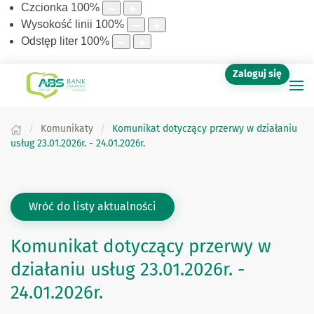
Czcionka
100
%
Wysokość linii
100
%
Odstęp liter
100
%
Zaloguj się
Komunikaty
Komunikat dotyczący przerwy w działaniu
usług 23.01.2026r. - 24.01.2026r.
Wróć do listy aktualności
Komunikat dotyczący przerwy w
działaniu usług 23.01.2026r. -
24.01.2026r.