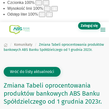
Czcionka
100
%
Wysokość linii
100
%
Odstęp liter
100
%
Zaloguj się
Komunikaty
Zmiana Tabeli oprocentowania produktów
bankowych ABS Banku Spółdzielczego od 1 grudnia 2023r.
Wróć do listy aktualności
Zmiana Tabeli oprocentowania
produktów bankowych ABS Banku
Spółdzielczego od 1 grudnia 2023r.