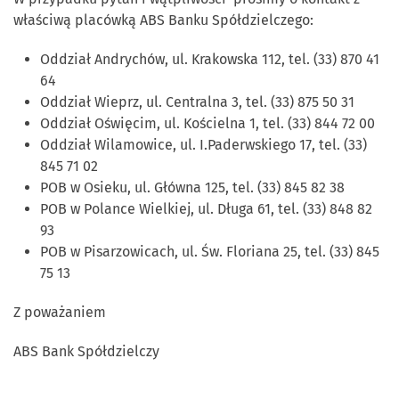
właściwą placówką ABS Banku Spółdzielczego:
Oddział Andrychów, ul. Krakowska 112, tel. (33) 870 41
64
Oddział Wieprz, ul. Centralna 3, tel. (33) 875 50 31
Oddział Oświęcim, ul. Kościelna 1, tel. (33) 844 72 00
Oddział Wilamowice, ul. I.Paderwskiego 17, tel. (33)
845 71 02
POB w Osieku, ul. Główna 125, tel. (33) 845 82 38
POB w Polance Wielkiej, ul. Długa 61, tel. (33) 848 82
93
POB w Pisarzowicach, ul. Św. Floriana 25, tel. (33) 845
75 13
Z poważaniem
ABS Bank Spółdzielczy