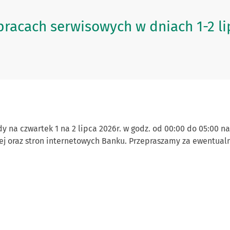
racach serwisowych w dniach 1-2 li
y na czwartek 1 na 2 lipca 2026r. w godz. od 00:00 do 05:00 n
nej oraz stron internetowych Banku. Przepraszamy za ewentual