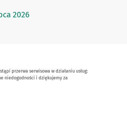
pca 2026
astąpi przerwa serwisowa w działaniu usług:
ne niedogodności i dziękujemy za