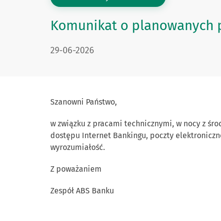
Komunikat o planowanych p
DATA PUBLIKACJI:
29-06-2026
Szanowni Państwo,
w związku z pracami technicznymi, w nocy z środ
dostępu Internet Bankingu, poczty elektronicz
wyrozumiałość.
Z poważaniem
Zespół ABS Banku