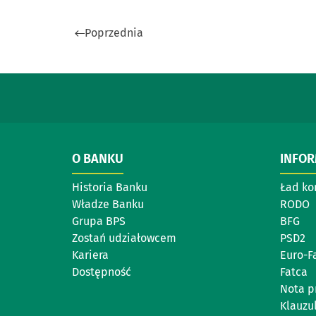
Poprzednia
O BANKU
INFO
Historia Banku
Ład ko
Władze Banku
RODO
Grupa BPS
BFG
Zostań udziałowcem
PSD2
Kariera
Euro-F
Dostępność
Fatca
Nota p
Klauzul