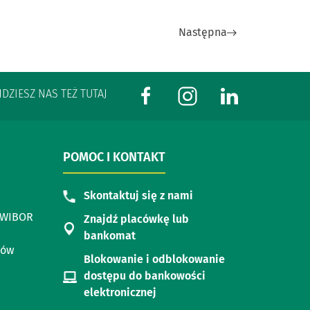
Następna
JDZIESZ NAS TEŻ TUTAJ
POMOC I KONTAKT
Skontaktuj się z nami
i WIBOR
Znajdź placówkę lub
bankomat
dów
Blokowanie i odblokowanie
dostępu do bankowości
elektronicznej