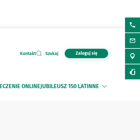
Zaloguj się
Kontakt
Szukaj
ECZENIE ONLINE
JUBILEUSZ 150 LAT
INNE