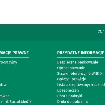
ZNA
RMACJE PRAWNE
PRZYDATNE INFORMACJE
rporacyjny
Bezpieczne bankowanie
Oprocentowanie
Stawki referencyjne WIBID 
Opłaty i prowizje
atca
Lista akceptowanych zakła
ubezpieczeń
rawna
Dobre praktyki
a inf. Social Media
Druki do pobrania