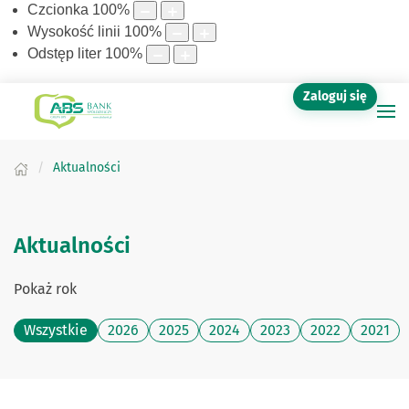
Czcionka
100
%
Wysokość linii
100
%
Odstęp liter
100
%
Zaloguj się
Aktualności
Aktualności
Pokaż rok
Wszystkie
2026
2025
2024
2023
2022
2021