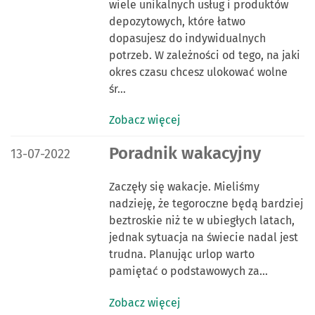
wiele unikalnych usług i produktów
depozytowych, które łatwo
dopasujesz do indywidualnych
potrzeb. W zależności od tego, na jaki
okres czasu chcesz ulokować wolne
śr…
Zobacz więcej
DATA PUBLIKACJI:
Poradnik wakacyjny
13-07-2022
Zaczęły się wakacje. Mieliśmy
nadzieję, że tegoroczne będą bardziej
beztroskie niż te w ubiegłych latach,
jednak sytuacja na świecie nadal jest
trudna. Planując urlop warto
pamiętać o podstawowych za…
Zobacz więcej