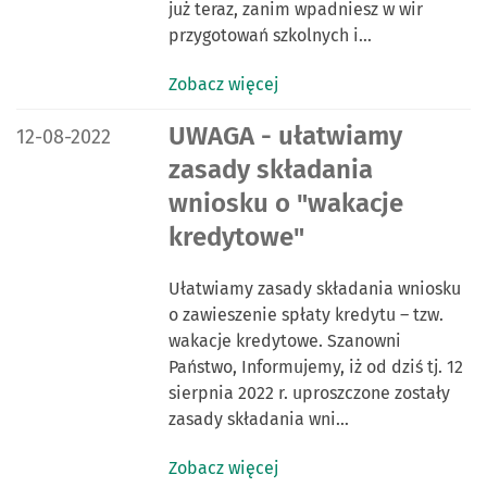
już teraz, zanim wpadniesz w wir
przygotowań szkolnych i…
Zobacz więcej
DATA PUBLIKACJI:
UWAGA - ułatwiamy
12-08-2022
zasady składania
wniosku o "wakacje
kredytowe"
Ułatwiamy zasady składania wniosku
o zawieszenie spłaty kredytu – tzw.
wakacje kredytowe. Szanowni
Państwo, Informujemy, iż od dziś tj. 12
sierpnia 2022 r. uproszczone zostały
zasady składania wni…
Zobacz więcej