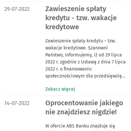
DATA PUBLIKACJI:
Zawieszenie spłaty
29-07-2022
kredytu - tzw. wakacje
kredytowe
Zawieszenie spłaty kredytu – tzw.
wakacje kredytowe. Szanowni
Państwo, Informujemy, iż od 29 lipca
2022 r. zgodnie z Ustawą z dnia 7 lipca
2022 r. o finansowaniu
społecznościowym dla przedsięwzię…
Zobacz więcej
DATA PUBLIKACJI:
Oprocentowanie jakiego
14-07-2022
nie znajdziesz nigdzie!
W ofercie ABS Banku znajduje się