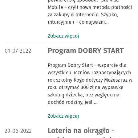
Mobile – czyli nowa metoda płatności
za zakupy w Internecie. Szybko,
intuicyjnie i – co najważni…
Zobacz więcej
DATA PUBLIKACJI:
Program DOBRY START
01-07-2022
Program Dobry Start – wsparcie dla
wszystkich uczniów rozpoczynających
rok szkolny Kogo dotyczy Możesz raz w
roku otrzymać 300 zł na wyprawkę
szkolną dziecka, bez względu na
dochód rodziny, jeśli…
Zobacz więcej
DATA PUBLIKACJI:
Loteria na okrągło -
29-06-2022