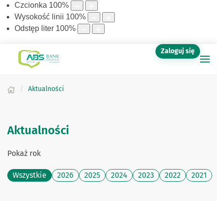
Czcionka
100
%
Wysokość linii
100
%
Odstęp liter
100
%
Zaloguj się
Aktualności
Aktualności
Pokaż rok
Wszystkie
2026
2025
2024
2023
2022
2021