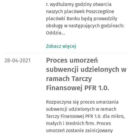
r. wydłużamy godziny otwarcia
naszych placówek Poszczególne
placówki Banku będą prowadziły
obsługę w następujących godzinach:
Oddzia…
Zobacz więcej
DATA PUBLIKACJI:
Proces umorzeń
28-04-2021
subwencji udzielonych w
ramach Tarczy
Finansowej PFR 1.0.
Rozpoczyna się proces umarzania
subwencji udzielonych w ramach
Tarczy Finansowej PFR 1.0. dla mikro,
małych i średnich firm. Proces
umorzeń zostanie zainicjowany