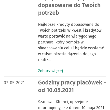
dopasowane do Twoich
potrzeb
Najlepsze kredyty dopasowane do
Twoich potrzeb! W kwestii kredytów
warto postawić na wiarygodnego
partnera, który pomoże w
sfinansowaniu celu i będzie wspierać
w całym okresie dążenia do jego
realiz…
Zobacz więcej
DATA PUBLIKACJI:
Godziny pracy placówek -
07-05-2021
od 10.05.2021
Szanowni Klienci, uprzejmie
informujemy, iż z dniem 10 maja 2021