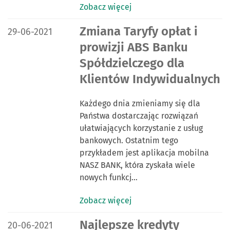
Zobacz więcej
DATA PUBLIKACJI:
Zmiana Taryfy opłat i
29-06-2021
prowizji ABS Banku
Spółdzielczego dla
Klientów Indywidualnych
Każdego dnia zmieniamy się dla
Państwa dostarczając rozwiązań
ułatwiających korzystanie z usług
bankowych. Ostatnim tego
przykładem jest aplikacja mobilna
NASZ BANK, która zyskała wiele
nowych funkcj…
Zobacz więcej
DATA PUBLIKACJI:
Najlepsze kredyty
20-06-2021