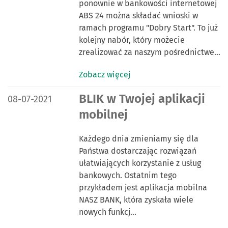
ponownie w bankowości internetowej
ABS 24 można składać wnioski w
ramach programu "Dobry Start". To już
kolejny nabór, który możecie
zrealizować za naszym pośrednictwe…
Zobacz więcej
DATA PUBLIKACJI:
BLIK w Twojej aplikacji
08-07-2021
mobilnej
Każdego dnia zmieniamy się dla
Państwa dostarczając rozwiązań
ułatwiających korzystanie z usług
bankowych. Ostatnim tego
przykładem jest aplikacja mobilna
NASZ BANK, która zyskała wiele
nowych funkcj…