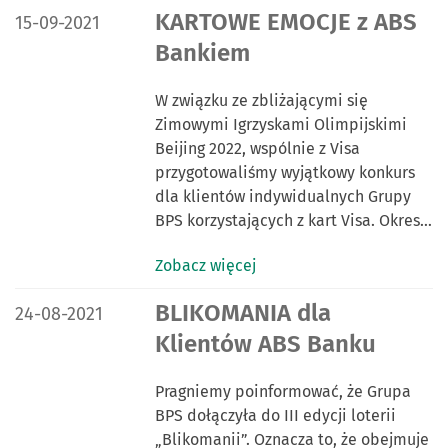
DATA PUBLIKACJI:
KARTOWE EMOCJE z ABS
15-09-2021
Bankiem
W związku ze zbliżającymi się
Zimowymi Igrzyskami Olimpijskimi
Beijing 2022, wspólnie z Visa
przygotowaliśmy wyjątkowy konkurs
dla klientów indywidualnych Grupy
BPS korzystających z kart Visa. Okres…
Zobacz więcej
DATA PUBLIKACJI:
BLIKOMANIA dla
24-08-2021
Klientów ABS Banku
Pragniemy poinformować, że Grupa
BPS dołączyła do III edycji loterii
„Blikomanii”. Oznacza to, że obejmuje