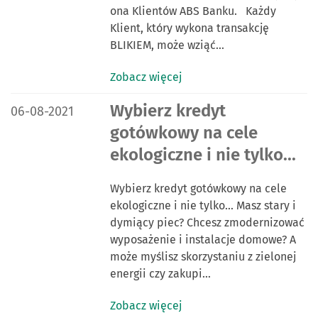
ona Klientów ABS Banku. Każdy
Klient, który wykona transakcję
BLIKIEM, może wziąć…
Zobacz więcej
DATA PUBLIKACJI:
Wybierz kredyt
06-08-2021
gotówkowy na cele
ekologiczne i nie tylko...
Wybierz kredyt gotówkowy na cele
ekologiczne i nie tylko... Masz stary i
dymiący piec? Chcesz zmodernizować
wyposażenie i instalacje domowe? A
może myślisz skorzystaniu z zielonej
energii czy zakupi…
Zobacz więcej