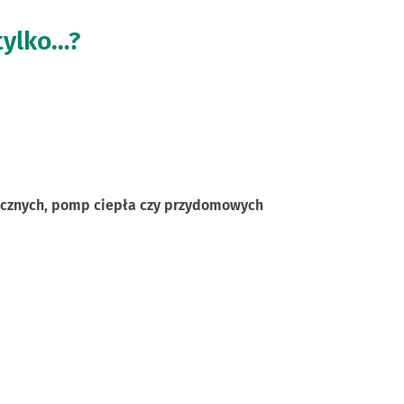
 tylko…?
necznych, pomp ciepła czy przydomowych