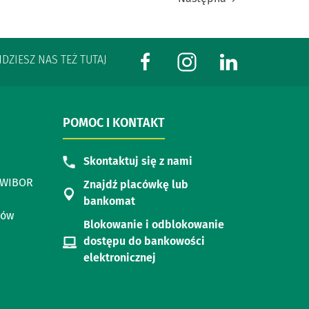
JDZIESZ NAS TEŻ TUTAJ
POMOC I KONTAKT
Skontaktuj się z nami
i WIBOR
Znajdź placówkę lub
bankomat
dów
Blokowanie i odblokowanie
dostępu do bankowości
elektronicznej