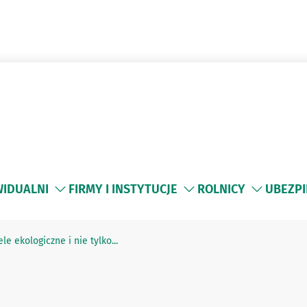
WIDUALNI
FIRMY I INSTYTUCJE
ROLNICY
UBEZPI
e ekologiczne i nie tylko...