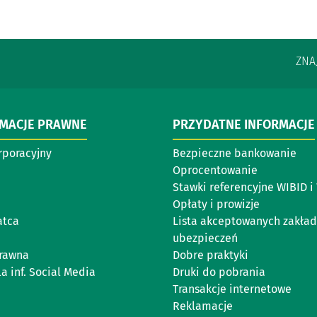
ZNA
RMACJE PRAWNE
PRZYDATNE INFORMACJE
rporacyjny
Bezpieczne bankowanie
Oprocentowanie
Stawki referencyjne WIBID 
Opłaty i prowizje
atca
Lista akceptowanych zakła
ubezpieczeń
rawna
Dobre praktyki
a inf. Social Media
Druki do pobrania
Transakcje internetowe
Reklamacje