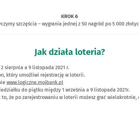
KROK 6
yczymy szczęścia – wygrania jednej z 50 nagród po 5 000 złotyc
Jak działa loteria?
2 sierpnia a 9 listopada 2021 r.
 który umożliwi rejestrację w loterii.
nie
www.logiczne.mojbank.pl
działku do piątku między 1 września a 9 listopada 2021r.
 to, że po zarejestrowaniu w loterii możesz grać wielokrotnie,