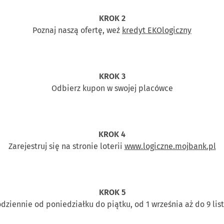
KROK 2
Poznaj naszą ofertę, weź
kredyt EKOlogiczny
KROK 3
Odbierz kupon w swojej placówce
KROK 4
Zarejestruj się na stronie loterii
www.logiczne.mojbank.pl
KROK 5
odziennie od poniedziałku do piątku, od 1 września aż do 9 li