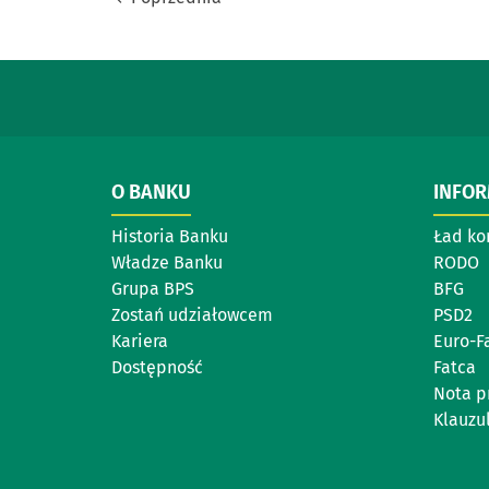
O BANKU
INFO
Historia Banku
Ład ko
Władze Banku
RODO
Grupa BPS
BFG
Zostań udziałowcem
PSD2
Kariera
Euro-F
Dostępność
Fatca
Nota p
Klauzul