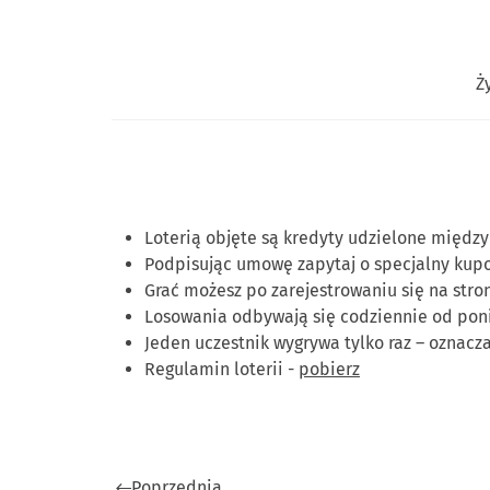
Ż
Loterią objęte są kredyty udzielone między 
Podpisując umowę zapytaj o specjalny kupon,
Grać możesz po zarejestrowaniu się na stro
Losowania odbywają się codziennie od ponie
Jeden uczestnik wygrywa tylko raz – oznacza
Regulamin loterii -
pobierz
Poprzednia