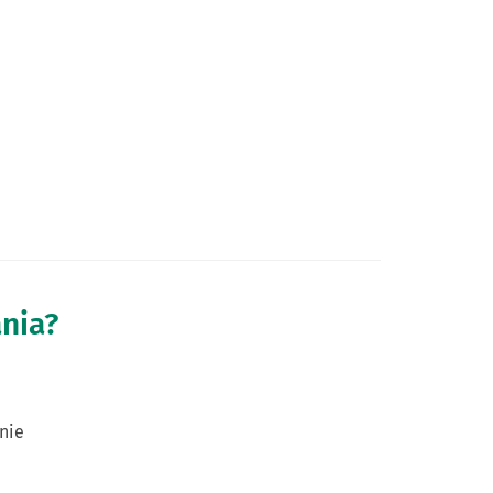
ania?
nie