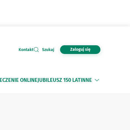
Zaloguj się
Kontakt
Szukaj
ECZENIE ONLINE
JUBILEUSZ 150 LAT
INNE