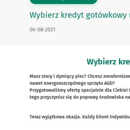
Wybierz kredyt gotówkowy na
DATA PUBLIKACJI:
06-08-2021
Wybierz kre
Masz stary i dymiący piec? Chcesz zmodernizow
nawet energooszczędnego sprzętu AGD?
Przygotowaliśmy ofertę specjalnie dla Ciebie! 
tego przyczynisz się do poprawy środowiska na
Teraz wyjątkowa okazja. Każdy klient indywidua