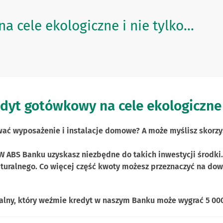
 cele ekologiczne i nie tylko...
dyt gotówkowy na cele ekologiczne i 
ać wyposażenie i instalacje domowe? A może myślisz skorzyst
W ABS Banku uzyskasz niezbędne do takich inwestycji środki. 
turalnego. Co więcej część kwoty możesz przeznaczyć na dowo
lny, który weźmie kredyt w naszym Banku może wygrać 5 000 zł