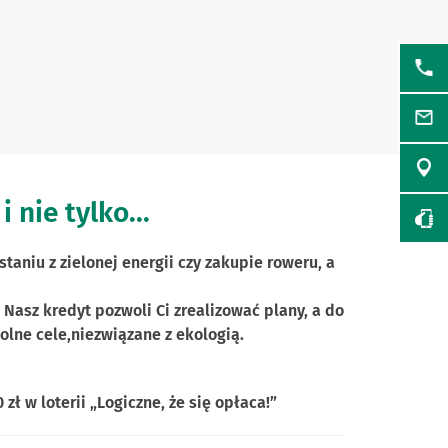
nie tylko...
aniu z zielonej energii czy zakupie roweru, a
Nasz kredyt pozwoli Ci zrealizować plany, a do
lne cele,niezwiązane z ekologią.
 w loterii „Logiczne, że się opłaca!”