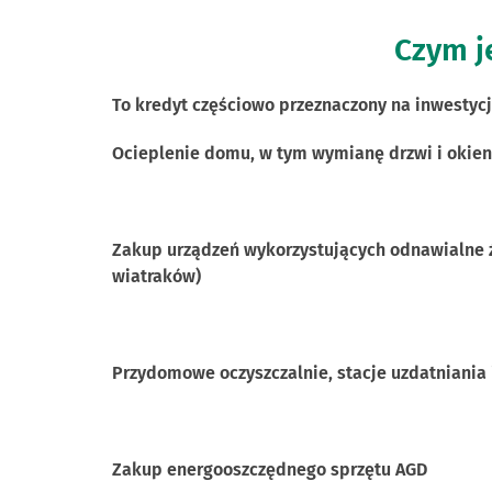
Czym je
To kredyt częściowo przeznaczony na inwestycj
Ocieplenie domu, w tym wymianę drzwi i okien,
Zakup urządzeń wykorzystujących odnawialne ź
wiatraków)
Przydomowe oczyszczalnie, stacje uzdatniania
Zakup energooszczędnego sprzętu AGD