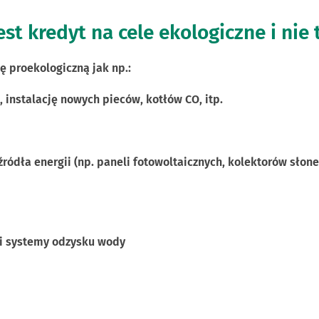
st kredyt na cele ekologiczne i nie
ę proekologiczną jak np.:
 instalację nowych pieców, kotłów CO, itp.
ródła energii (np. paneli fotowoltaicznych, kolektorów sło
 i systemy odzysku wody