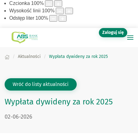
Czcionka
100
%
Wysokość linii
100
%
Odstęp liter
100
%
Zaloguj się
Aktualności
Wypłata dywideny za rok 2025
Wróć do listy aktualności
Wypłata dywideny za rok 2025
DATA PUBLIKACJI:
02-06-2026