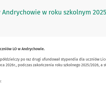
w Andrychowie w roku szkolnym 202
uczniów LO w Andrychowie.
półdzielczy po raz drugi ufundował stypendia dla uczniów L
wca 2026r., podczas zakończenia roku szkolnego 2025/2026, a
: