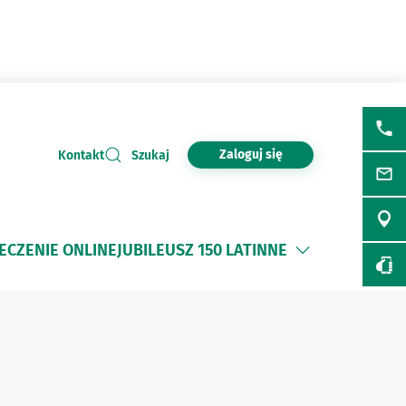
Zaloguj się
Kontakt
Szukaj
ECZENIE ONLINE
JUBILEUSZ 150 LAT
INNE