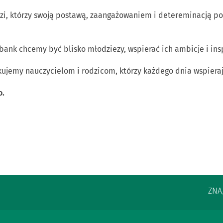
, którzy swoją postawą, zaangażowaniem i detereminacją pokaz
 bank chcemy być blisko młodziezy, wspierać ich ambicje i in
ujemy nauczycielom i rodzicom, którzy każdego dnia wspiera
o.
ZNA