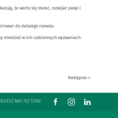
ują, że warto się starać, rozwijać pasje i
spirować do dalszego rozwoju.
ją młodzież w ich codziennych wyzwaniach.
Następna
JDZIESZ NAS TEŻ TUTAJ