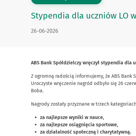
Stypendia dla uczniów LO 
DATA PUBLIKACJI:
26-06-2026
ABS Bank Spółdzielczy wręczył stypendia dla 
Z ogromną radością informujemy, że ABS Bank S
Uroczyste wręczenie nagród odbyło się 26 czer
Boba.
Nagrody zostały przyznane w trzech kategoriach
za najlepsze wyniki w nauce,
za najlepsze osiągnięcia sportowe,
za działalność społeczną i charytatywną.