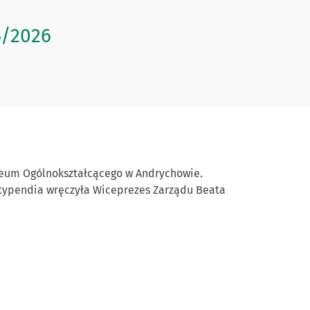
5/2026
iceum Ogólnokształcącego w Andrychowie.
 stypendia wręczyła Wiceprezes Zarządu Beata