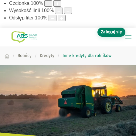
Czcionka
100
%
Wysokość linii
100
%
Odstęp liter
100
%
Zaloguj się
Rolnicy
Kredyty
Inne kredyty dla rolników