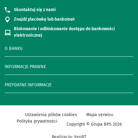
Skontaktuj się z nami
Znajdź placówkę lub bankomat
Blokowanie i odblokowanie dostępu do bankowości
elektronicznej
O BANKU
INFORMACJE PRAWNE
PRZYDATNE INFORMACJE
Ustawienia plików cookies
Mapa serwisu
Polityka prywatności
Copyright © Grupa BPS
2026
Realizacja:
VerdIT