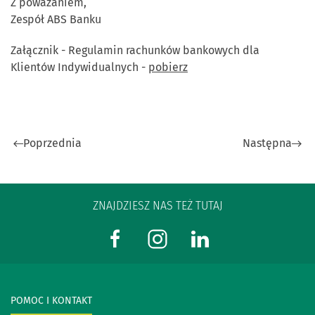
Z poważaniem,
Zespół ABS Banku
Załącznik - Regulamin rachunków bankowych dla
Klientów Indywidualnych -
pobierz
Poprzednia
Następna
ZNAJDZIESZ NAS TEŻ TUTAJ
POMOC I KONTAKT