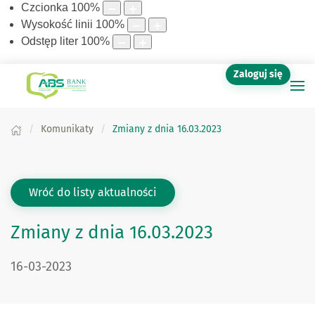
Czcionka
100
%
Wysokość linii
100
%
Odstęp liter
100
%
Zaloguj się
Komunikaty
Zmiany z dnia 16.03.2023
Wróć do listy aktualności
Zmiany z dnia 16.03.2023
DATA PUBLIKACJI:
16-03-2023