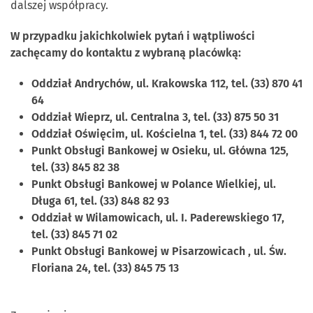
dalszej współpracy.
W przypadku jakichkolwiek pytań i wątpliwości
zachęcamy do kontaktu z wybraną placówką:
Oddział Andrychów, ul. Krakowska 112, tel. (33) 870 41
64
Oddział Wieprz, ul. Centralna 3, tel. (33) 875 50 31
Oddział Oświęcim, ul. Kościelna 1, tel. (33) 844 72 00
Punkt Obsługi Bankowej w Osieku, ul. Główna 125,
tel. (33) 845 82 38
Punkt Obsługi Bankowej w Polance Wielkiej, ul.
Długa 61, tel. (33) 848 82 93
Oddział w Wilamowicach, ul. I. Paderewskiego 17,
tel. (33) 845 71 02
Punkt Obsługi Bankowej w Pisarzowicach , ul. Św.
Floriana 24, tel. (33) 845 75 13