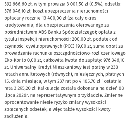
392 666,60 zł, w tym prowizja 3 001,50 zł (0,5%), odsetki:
376 046,10 zł, koszt ubezpieczenia nieruchomości
opłacany rocznie 13 400,00 zł (za cały okres
kredytowania, dla ubezpieczenia oferowanego za
pośrednictwem ABS Banku Spółdzielczego); opłata z
tytułu inspekcji nieruchomości: 200,00 zł, podatek od
czynności cywilnoprawnych (PCC) 19,00 zł, suma opłat za
prowadzenie rachunku oszczędnościowo-rozliczeniowego
Eko-Konto 0,00 zł, całkowita kwota do zapłaty: 976 346,10
zł. Uniwersalny Kredyt Mieszkaniowy jest płatny w 238
ratach annuitetowych (równych), miesięcznych, płatnych
15. dnia miesiąca, w tym 237 rat po 4 105,70 zł i ostatnia
rata 3 295,20 zł. Kalkulacja została dokonana na dzień 08
lipca 2026r. na reprezentatywnym przykładzie. Zmienne
oprocentowanie niesie ryzyko zmiany wysokości
spłacanych odsetek, a więc także wysokości kwoty
zadłużenia.