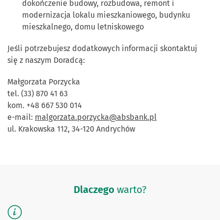
dokończenie budowy, rozbudowa, remont i
modernizacja lokalu mieszkaniowego, budynku
mieszkalnego, domu letniskowego
Jeśli potrzebujesz dodatkowych informacji skontaktuj
się z naszym Doradcą:
Małgorzata Porzycka
tel. (33) 870 41 63
kom. +48 667 530 014
e-mail:
malgorzata.porzycka@absbank.pl
ul. Krakowska 112, 34-120 Andrychów
Dlaczego
warto?