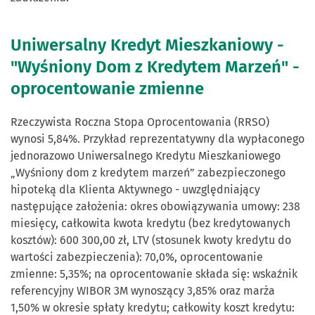
Uniwersalny Kredyt Mieszkaniowy -
"Wyśniony Dom z Kredytem Marzeń" -
oprocentowanie zmienne
Rzeczywista Roczna Stopa Oprocentowania (RRSO)
wynosi 5,84%. Przykład reprezentatywny dla wypłaconego
jednorazowo Uniwersalnego Kredytu Mieszkaniowego
„Wyśniony dom z kredytem marzeń” zabezpieczonego
hipoteką dla Klienta Aktywnego - uwzględniający
następujące założenia: okres obowiązywania umowy: 238
miesięcy, całkowita kwota kredytu (bez kredytowanych
kosztów): 600 300,00 zł, LTV (stosunek kwoty kredytu do
wartości zabezpieczenia): 70,0%, oprocentowanie
zmienne: 5,35%; na oprocentowanie składa się: wskaźnik
referencyjny WIBOR 3M wynoszący 3,85% oraz marża
1,50% w okresie spłaty kredytu; całkowity koszt kredytu: