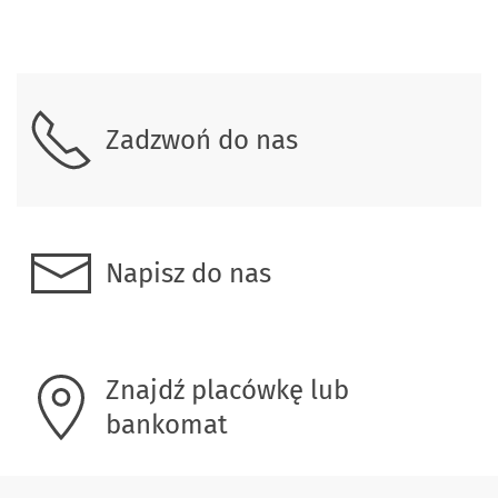
Skontaktuj się z nami
Zadzwoń do nas
Napisz do nas
Znajdź placówkę lub
bankomat