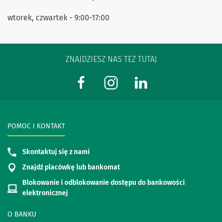
wtorek, czwartek - 9:00-17:00
ZNAJDZIESZ NAS TEŻ TUTAJ
POMOC I KONTAKT
Skontaktuj się z nami
Znajdź placówkę lub bankomat
Blokowanie i odblokowanie dostępu do bankowości
elektronicznej
O BANKU