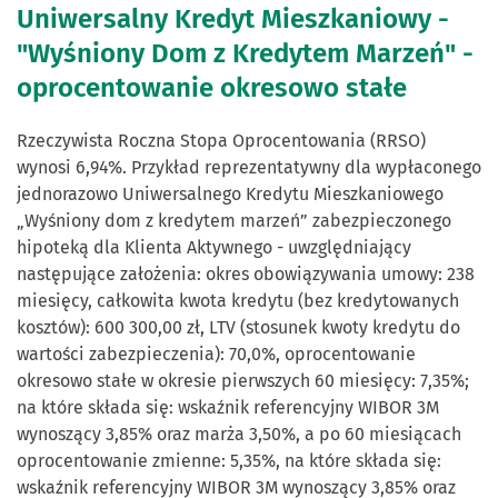
Uniwersalny Kredyt Mieszkaniowy -
"Wyśniony Dom z Kredytem Marzeń" -
oprocentowanie okresowo stałe
Rzeczywista Roczna Stopa Oprocentowania (RRSO)
wynosi 6,94%. Przykład reprezentatywny dla wypłaconego
jednorazowo Uniwersalnego Kredytu Mieszkaniowego
„Wyśniony dom z kredytem marzeń” zabezpieczonego
hipoteką dla Klienta Aktywnego - uwzględniający
następujące założenia: okres obowiązywania umowy: 238
miesięcy, całkowita kwota kredytu (bez kredytowanych
kosztów): 600 300,00 zł, LTV (stosunek kwoty kredytu do
wartości zabezpieczenia): 70,0%, oprocentowanie
okresowo stałe w okresie pierwszych 60 miesięcy: 7,35%;
na które składa się: wskaźnik referencyjny WIBOR 3M
wynoszący 3,85% oraz marża 3,50%, a po 60 miesiącach
oprocentowanie zmienne: 5,35%, na które składa się:
wskaźnik referencyjny WIBOR 3M wynoszący 3,85% oraz