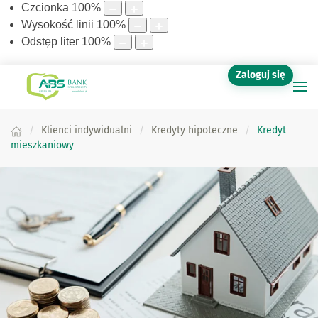
Czcionka
100
%
Wysokość linii
100
%
Odstęp liter
100
%
Zaloguj się
Klienci indywidualni
Kredyty hipoteczne
Kredyt
mieszkaniowy