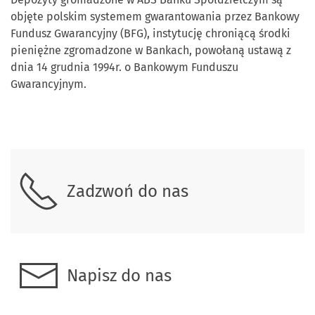
objęte polskim systemem gwarantowania przez Bankowy
Fundusz Gwarancyjny (BFG), instytucję chroniącą środki
pieniężne zgromadzone w Bankach, powołaną ustawą z
dnia 14 grudnia 1994r. o Bankowym Funduszu
Gwarancyjnym.
Skontaktuj się z nami
Zadzwoń do nas
Napisz do nas