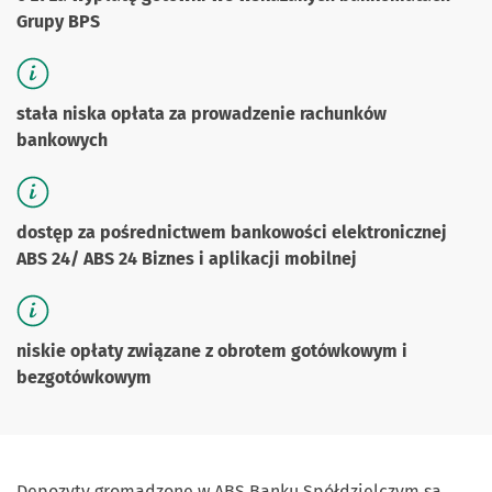
Grupy BPS
stała niska opłata za prowadzenie rachunków
bankowych
dostęp za pośrednictwem bankowości elektronicznej
ABS 24/ ABS 24 Biznes i aplikacji mobilnej
niskie opłaty związane z obrotem gotówkowym i
bezgotówkowym
Depozyty gromadzone w ABS Banku Spółdzielczym są