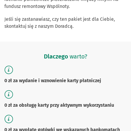
fundusz remontowy Wspólnoty.
Jeśli się zastanawiasz, czy ten pakiet jest dla Ciebie,
skontaktuj się z naszym Doradcą.
Dlaczego
warto?
0 zł za wydanie i wznowienie karty płatniczej
0 zł za obsługę karty przy aktywnym wykorzystaniu
0 zł za wypłatę gotówki we wskazanych bankomatach