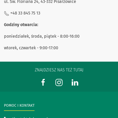
ul. Św. Floriana 24, 43-332 Pisarzowice
+48 33 845 75 13
Godziny otwarcia:
poniedziałek, środa, piątek - 8:00-16:00
wtorek, czwartek - 9:00-17:00
ZNAJDZIESZ NAS TEŻ TUTAJ
POMOC I KONTAKT