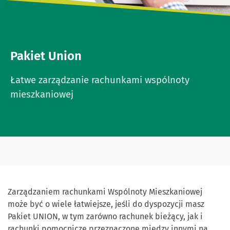
Pakiet Union
Łatwe zarządzanie rachunkami wspólnoty
mieszkaniowej
Zarządzaniem rachunkami Wspólnoty Mieszkaniowej
może być o wiele łatwiejsze, jeśli do dyspozycji masz
Pakiet UNION, w tym zarówno rachunek bieżący, jak i
rachunki pomocnicze przeznaczone między innymi na