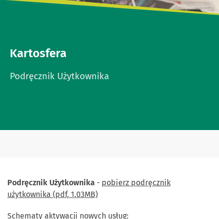
Kartosfera
Podręcznik Użytkownika
Podręcznik Użytkownika
-
pobierz podręcznik
użytkownika (pdf, 1,03MB)
Schematy aktywacji nowych usług: