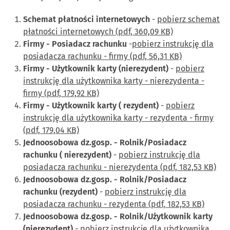
Schemat płatności internetowych
-
pobierz schemat
płatności internetowych (pdf, 360,09 KB)
Firmy - Posiadacz rachunku
-
pobierz instrukcję dla
posiadacza rachunku - firmy (pdf, 56,31 KB)
Firmy - Użytkownik karty (nierezydent)
-
pobierz
instrukcję dla użytkownika karty - nierezydenta -
firmy (pdf, 179,92 KB)
Firmy - Użytkownik karty ( rezydent)
-
pobierz
instrukcję dla użytkownika karty - rezydenta - firmy
(pdf, 179,04 KB)
Jednoosobowa dz.gosp. - Rolnik/Posiadacz
rachunku ( nierezydent)
-
pobierz instrukcję dla
posiadacza rachunku - nierezydenta (pdf, 182,53 KB)
Jednoosobowa dz.gosp. - Rolnik/Posiadacz
rachunku (rezydent)
-
pobierz instrukcję dla
posiadacza rachunku - rezydenta (pdf, 182,53 KB)
Jednoosobowa dz.gosp. - Rolnik/Użytkownik karty
(nierezydent)
-
pobierz instrukcję dla użytkownika