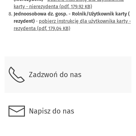
karty - nierezydenta (pdf, 179,92 KB)
Jednoosobowa dz. gosp. - Rolnik/Użytkownik karty (
rezydent)
-
pobierz instrukcję dla użytkownika karty -
rezydenta (pdf, 179,04 KB)
Skontaktuj się z nami
Zadzwoń do nas
Napisz do nas