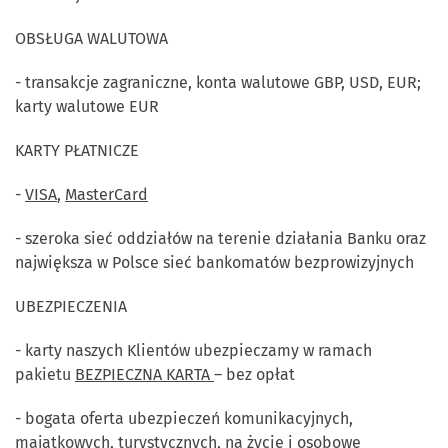
OBSŁUGA WALUTOWA
- transakcje zagraniczne, konta walutowe GBP, USD, EUR;
karty walutowe EUR
KARTY PŁATNICZE
-
VISA
,
MasterCard
- szeroka sieć oddziałów na terenie działania Banku oraz
największa w Polsce sieć bankomatów bezprowizyjnych
UBEZPIECZENIA
- karty naszych Klientów ubezpieczamy w ramach
pakietu
BEZPIECZNA KARTA
– bez opłat
- bogata oferta ubezpieczeń komunikacyjnych,
majątkowych, turystycznych, na życie i osobowe