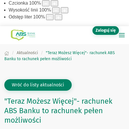
Czcionka
100
%
Wysokość linii
100
%
Odstęp liter
100
%
Zaloguj się
Aktualności
"Teraz Możesz Więcej"- rachunek ABS
Banku to rachunek pełen możliwości
Wróć do listy aktualności
"Teraz Możesz Więcej"- rachunek
ABS Banku to rachunek pełen
możliwości