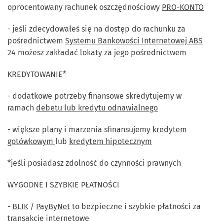
oprocentowany rachunek oszczędnościowy
PRO-KONTO
- jeśli zdecydowałeś się na dostęp do rachunku za
pośrednictwem
Systemu Bankowości Internetowej ABS
24
możesz zakładać lokaty za jego pośrednictwem
KREDYTOWANIE*
- dodatkowe potrzeby finansowe skredytujemy w
ramach
debetu lub kredytu odnawialnego
- większe plany i marzenia sfinansujemy
kredytem
gotówkowym
lub
kredytem hipotecznym
*jeśli posiadasz zdolność do czynności prawnych
WYGODNE I SZYBKIE PŁATNOŚCI
-
BLIK
/
PayByNet
to bezpieczne i szybkie płatności za
transakcje internetowe