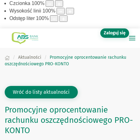
Czcionka
100
%
Wysokość linii
100
%
Odstęp liter
100
%
Zaloguj się
Aktualności
Promocyjne oprocentowanie rachunku
oszczędnościowego PRO-KONTO
Wróć do listy aktualności
Promocyjne oprocentowanie
rachunku oszczędnościowego PRO-
KONTO