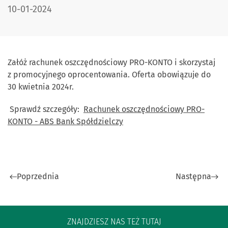
DATA PUBLIKACJI:
10-01-2024
Załóż rachunek oszczędnościowy PRO-KONTO i skorzystaj
z promocyjnego oprocentowania. Oferta obowiązuje do
30 kwietnia 2024r.
Sprawdź szczegóły:
Rachunek oszczędnościowy PRO-
KONTO - ABS Bank Spółdzielczy
Poprzednia
Następna
ZNAJDZIESZ NAS TEŻ TUTAJ