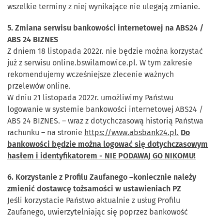
wszelkie terminy z niej wynikające nie ulegają zmianie.
5. Zmiana serwisu bankowości internetowej na ABS24 /
ABS 24 BIZNES
Z dniem 18 listopada 2022r. nie będzie można korzystać
już z serwisu online.bswilamowice.pl. W tym zakresie
rekomendujemy wcześniejsze zlecenie ważnych
przelewów online.
W dniu 21 listopada 2022r. umożliwimy Państwu
logowanie w systemie bankowości internetowej ABS24 /
ABS 24 BIZNES. – wraz z dotychczasową historią Państwa
rachunku – na stronie
https://www.absbank24.pl.
Do
bankowości będzie można logować się dotychczasowym
hasłem i identyfikatorem - NIE PODAWAJ GO NIKOMU!
6. Korzystanie z Profilu Zaufanego –koniecznie należy
zmienić dostawcę tożsamości w ustawieniach PZ
Jeśli korzystacie Państwo aktualnie z usług Profilu
Zaufanego, uwierzytelniając się poprzez bankowość