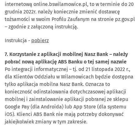
internetową online.bswilamowice.pl, to w terminie do 20
grudnia 2022r. należy koniecznie zmienić dostawcę
tożsamości w swoim Profilu Zaufanym na stronie pz.gov.pl
– zgodnie z załączoną instrukcją.
Instrukcja -
pobierz
7. Korzystanie z aplikacji mobilnej Nasz Bank – należy
pobrać nową aplikację ABS Banku o tej samej nazwie
Po integracji informatycznej – tj. od 21 listopada 2022 r.,
dla Klientów Oddziału w Wilamowicach będzie dostępna
tylko aplikacja mobilna Nasz Bank. Oznacza to
konieczność odinstalowania dotychczasowej aplikacji
mobilnej i zainstalowanie aplikacji pobranej ze sklepu
Google Pay (dla Androida) lub App Store (dla systemu
iOS). Klienci ABS Bank nie mają potrzeby dokonywać
jakiejkolwiek zmiany w tym zakresie.