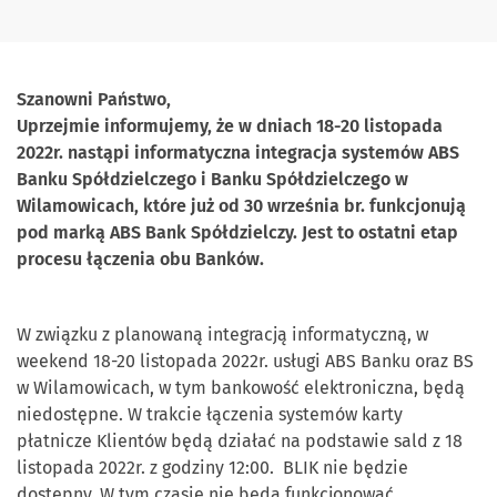
Szanowni Państwo,
Uprzejmie informujemy, że w dniach 18-20 listopada
2022r. nastąpi informatyczna integracja systemów ABS
Banku Spółdzielczego i Banku Spółdzielczego w
Wilamowicach, które już od 30 września br. funkcjonują
pod marką ABS Bank Spółdzielczy. Jest to ostatni etap
procesu łączenia obu Banków.
W związku z planowaną integracją informatyczną, w
weekend 18-20 listopada 2022r. usługi ABS Banku oraz BS
w Wilamowicach, w tym bankowość elektroniczna, będą
niedostępne. W trakcie łączenia systemów karty
płatnicze Klientów będą działać na podstawie sald z 18
listopada 2022r. z godziny 12:00. BLIK nie będzie
dostępny. W tym czasie nie będą funkcjonować