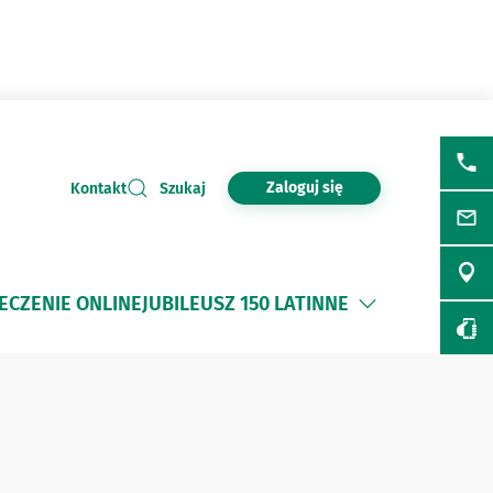
Zaloguj się
Kontakt
Szukaj
ECZENIE ONLINE
JUBILEUSZ 150 LAT
INNE