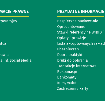
RMACJE PRAWNE
PRZYDATNE INFORMACJE
rporacyjny
Bezpieczne bankowanie
Oprocentowanie
Stawki referencyjne WIBID 
Opłaty i prowizje
atca
Lista akceptowanych zakła
ubezpieczeń
rawna
Dobre praktyki
a inf. Social Media
Druki do pobrania
Transakcje internetowe
Reklamacje
Bankomaty
Kursy walut
Zastrzeżenie karty