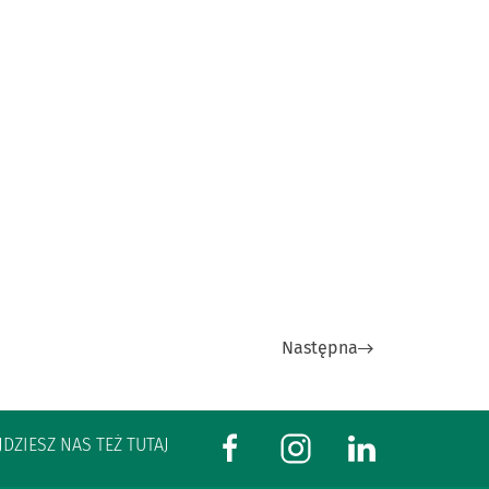
Następna
JDZIESZ NAS TEŻ TUTAJ