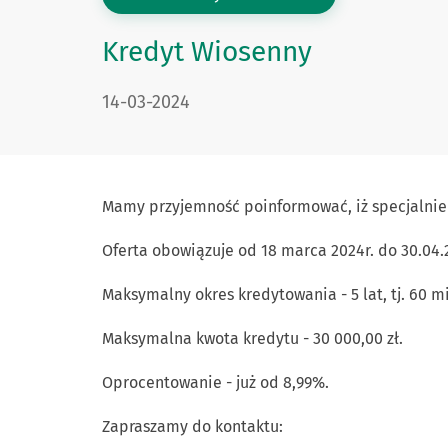
Kredyt Wiosenny
DATA PUBLIKACJI:
14-03-2024
Mamy przyjemność poinformować, iż specjalnie 
Oferta obowiązuje od 18 marca 2024r. do 30.04.
Maksymalny okres kredytowania - 5 lat, tj. 60 m
Maksymalna kwota kredytu - 30 000,00 zł.
Oprocentowanie - już od 8,99%.
Zapraszamy do kontaktu: