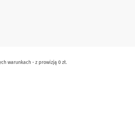
h warunkach - z prowizją 0 zł.