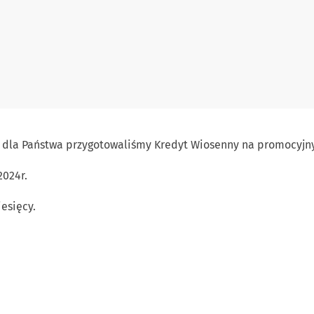
dla Państwa przygotowaliśmy Kredyt Wiosenny na promocyjnyc
2024r.
iesięcy.