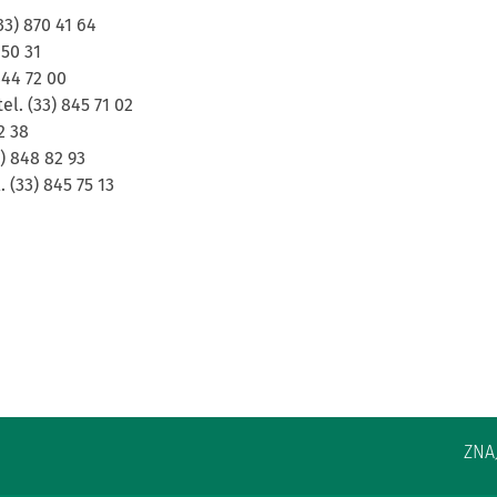
33) 870 41 64
 50 31
844 72 00
el. (33) 845 71 02
2 38
3) 848 82 93
 (33) 845 75 13
ZNA