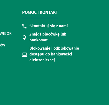
POMOC I KONTAKT
Skontaktuj się z nami
i WIBOR
Znajdź placówkę lub
bankomat
dów
Blokowanie i odblokowanie
dostępu do bankowości
elektronicznej