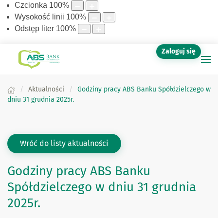
Czcionka
100
%
Wysokość linii
100
%
Odstęp liter
100
%
Zaloguj się
Aktualności
Godziny pracy ABS Banku Spółdzielczego w
dniu 31 grudnia 2025r.
Wróć do listy aktualności
Godziny pracy ABS Banku
Spółdzielczego w dniu 31 grudnia
2025r.