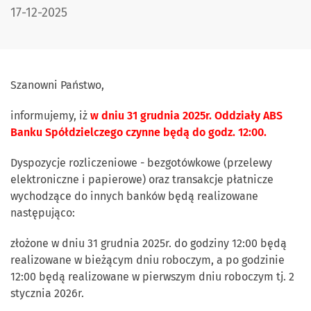
DATA PUBLIKACJI:
17-12-2025
Szanowni Państwo,
informujemy, iż
w dniu 31 grudnia 2025r. Oddziały ABS
Banku Spółdzielczego czynne będą do godz. 12:00.
Dyspozycje rozliczeniowe - bezgotówkowe (przelewy
elektroniczne i papierowe) oraz transakcje płatnicze
wychodzące do innych banków będą realizowane
następująco:
złożone w dniu 31 grudnia 2025r. do godziny 12:00 będą
realizowane w bieżącym dniu roboczym, a po godzinie
12:00 będą realizowane w pierwszym dniu roboczym tj. 2
stycznia 2026r.