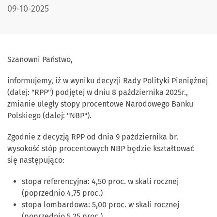
DATA PUBLIKACJI:
09-10-2025
Szanowni Państwo,
informujemy, iż w wyniku decyzji Rady Polityki Pieniężnej
(dalej: "RPP") podjętej w dniu 8 października 2025r.,
zmianie uległy stopy procentowe Narodowego Banku
Polskiego (dalej: "NBP").
Zgodnie z decyzją RPP od dnia 9 października br.
wysokość stóp procentowych NBP będzie kształtować
się następująco:
stopa referencyjna: 4,50 proc. w skali rocznej
(poprzednio 4,75 proc.)
stopa lombardowa: 5,00 proc. w skali rocznej
(poprzednio 5,25 proc.)