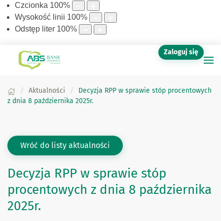
Czcionka
100
%
Wysokość linii
100
%
Odstęp liter
100
%
Zaloguj się
Aktualności
Decyzja RPP w sprawie stóp procentowych
z dnia 8 października 2025r.
Wróć do listy aktualności
Decyzja RPP w sprawie stóp
procentowych z dnia 8 października
2025r.