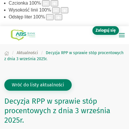
Czcionka
100
%
Wysokość linii
100
%
Odstęp liter
100
%
Zaloguj się
Aktualności
Decyzja RPP w sprawie stóp procentowych
z dnia 3 września 2025r.
Wróć do listy aktualności
Decyzja RPP w sprawie stóp
procentowych z dnia 3 września
2025r.