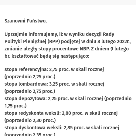
Szanowni Państwo,
Uprzejmie informujemy, iż w wyniku decyzji Rady
Polityki Pieniężnej (RPP) podjętej w dniu 8 lutego 2022r.,
zmianie uległy stopy procentowe NBP. Z dniem 9 lutego
br. kształtować będą się następująco:
stopa referencyjna: 2,75 proc. w skali rocznej
(poprzednio 2,25 proc.)
stopa lombardowa: 3,25 proc. w skali rocznej
(poprzednio 2,75 proc.)
stopa depozytowa: 2,25 proc. w skali rocznej (poprzednio
1,75 proc.)
stopa redyskonta weksli: 2,80 proc. w skali rocznej
(poprzednio 2,30 proc.)
stopa dyskontowa weksli: 2,85 proc. w skali rocznej
(poprzednio 2,35 proc.)