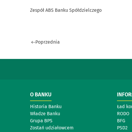
Zespół ABS Banku Spółdzielczego
Poprzednia
O BANKU
INFO
Historia Banku
Ład ko
Władze Banku
RODO
Grupa BPS
BFG
Zostań udziałowcem
PSD2