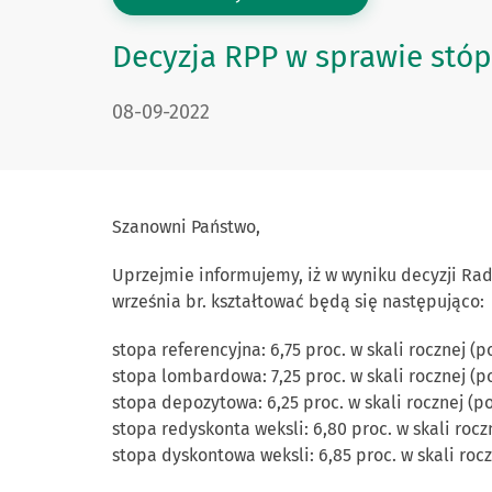
Decyzja RPP w sprawie stó
DATA PUBLIKACJI:
08-09-2022
Szanowni Państwo,
Uprzejmie informujemy, iż w wyniku decyzji Rady
września br. kształtować będą się następująco:
stopa referencyjna: 6,75 proc. w skali rocznej (
stopa lombardowa: 7,25 proc. w skali rocznej (p
stopa depozytowa: 6,25 proc. w skali rocznej (p
stopa redyskonta weksli: 6,80 proc. w skali rocz
stopa dyskontowa weksli: 6,85 proc. w skali roc