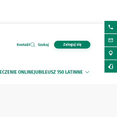
Zaloguj się
Kontakt
Szukaj
ECZENIE ONLINE
JUBILEUSZ 150 LAT
INNE