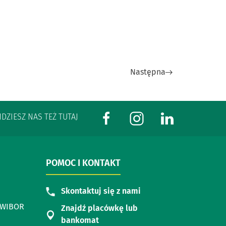
Następna
JDZIESZ NAS TEŻ TUTAJ
POMOC I KONTAKT
Skontaktuj się z nami
i WIBOR
Znajdź placówkę lub
bankomat