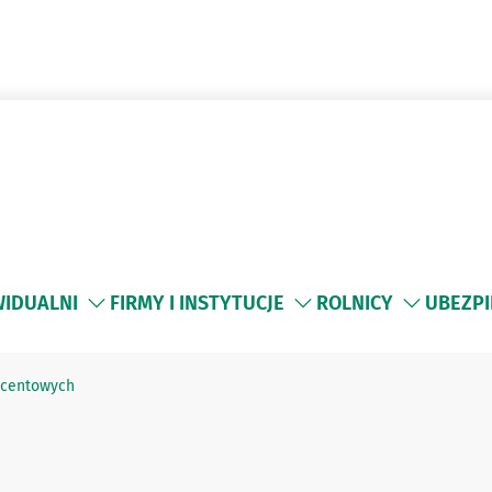
WIDUALNI
FIRMY I INSTYTUCJE
ROLNICY
UBEZPI
ocentowych