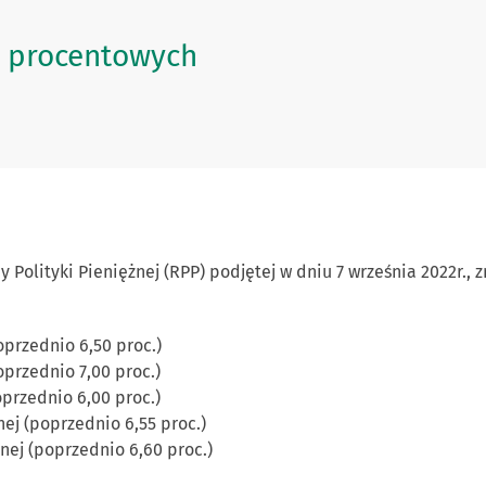
p procentowych
 Polityki Pieniężnej (RPP) podjętej w dniu 7 września 2022r.,
poprzednio 6,50 proc.)
oprzednio 7,00 proc.)
oprzednio 6,00 proc.)
nej (poprzednio 6,55 proc.)
znej (poprzednio 6,60 proc.)